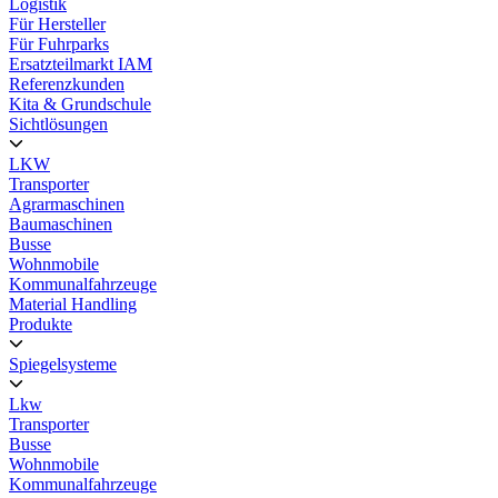
Logistik
Für Hersteller
Für Fuhrparks
Ersatzteilmarkt IAM
Referenzkunden
Kita & Grundschule
Sichtlösungen
LKW
Transporter
Agrarmaschinen
Baumaschinen
Busse
Wohnmobile
Kommunalfahrzeuge
Material Handling
Produkte
Spiegelsysteme
Lkw
Transporter
Busse
Wohnmobile
Kommunalfahrzeuge