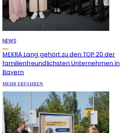
NEWS
MEKRA Lang gehört zu den TOP 20 der
familienfreundlichsten Unternehmen in
Bayern
MEHR ERFAHREN