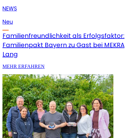
NEWS
Neu
Familienfreundlichkeit als Erfolgsfaktor:
Familienpakt Bayern zu Gast bei MEKRA
Lang
MEHR ERFAHREN