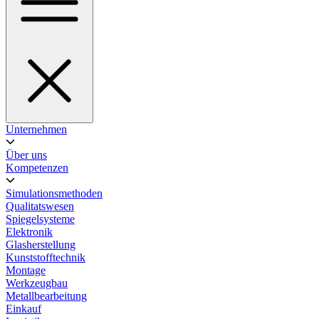
Unternehmen
Über uns
Kompetenzen
Simulationsmethoden
Qualitatswesen
Spiegelsysteme
Elektronik
Glasherstellung
Kunststofftechnik
Montage
Werkzeugbau
Metallbearbeitung
Einkauf