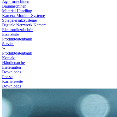
Agrarmaschinen
Baumaschinen
Material Handling
Kamera-Monitor-Systeme
Spiegelersatzsysteme
Digitale Netzwerk Kamera
Elektronikzubehör
Ersatzteile
Produktdatenbank
Service
Produktdatenbank
Kontakt
Händlersuche
Lieferanten
Downloads
Presse
Karriereseite
Downloads