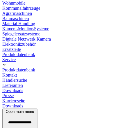
Wohnmobile
Kommunalfahrzeuge
Agrarmaschinen
Baumaschinen
Material Handling
Kamera-Monitor-Systeme
Spiegelersatzsysteme
Digitale Netzwerk Kamera
Elektronikzubehör
Ersatzteile
Produktdatenbank
Service
Produktdatenbank
Kontakt
Händlersuche
Lieferanten
Downloads
Presse
Karriereseite
Downloads
Open main menu