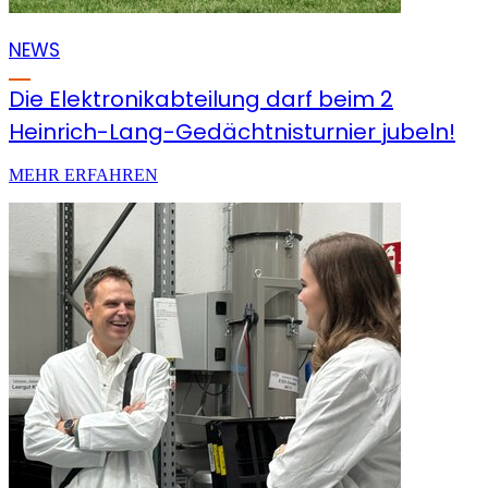
NEWS
Die Elektronikabteilung darf beim 2
Heinrich-Lang-Gedächtnisturnier jubeln!
MEHR ERFAHREN