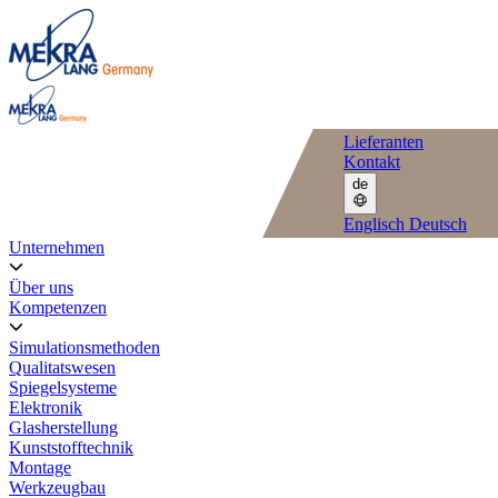
Lieferanten
Kontakt
de
Englisch
Deutsch
Unternehmen
Über uns
Kompetenzen
Simulationsmethoden
Qualitatswesen
Spiegelsysteme
Elektronik
Glasherstellung
Kunststofftechnik
Montage
Werkzeugbau