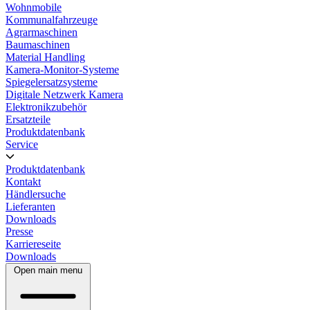
Wohnmobile
Kommunalfahrzeuge
Agrarmaschinen
Baumaschinen
Material Handling
Kamera-Monitor-Systeme
Spiegelersatzsysteme
Digitale Netzwerk Kamera
Elektronikzubehör
Ersatzteile
Produktdatenbank
Service
Produktdatenbank
Kontakt
Händlersuche
Lieferanten
Downloads
Presse
Karriereseite
Downloads
Open main menu