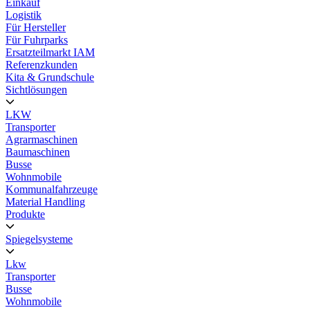
Einkauf
Logistik
Für Hersteller
Für Fuhrparks
Ersatzteilmarkt IAM
Referenzkunden
Kita & Grundschule
Sichtlösungen
LKW
Transporter
Agrarmaschinen
Baumaschinen
Busse
Wohnmobile
Kommunalfahrzeuge
Material Handling
Produkte
Spiegelsysteme
Lkw
Transporter
Busse
Wohnmobile