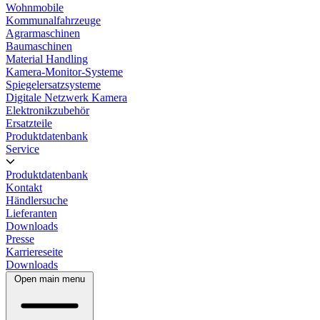
Wohnmobile
Kommunalfahrzeuge
Agrarmaschinen
Baumaschinen
Material Handling
Kamera-Monitor-Systeme
Spiegelersatzsysteme
Digitale Netzwerk Kamera
Elektronikzubehör
Ersatzteile
Produktdatenbank
Service
Produktdatenbank
Kontakt
Händlersuche
Lieferanten
Downloads
Presse
Karriereseite
Downloads
Open main menu