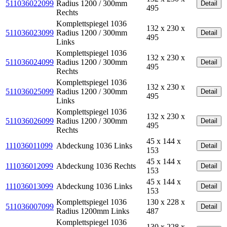
511036022099
Radius 1200 / 300mm
Detail
495
Rechts
Komplettspiegel 1036
132 x 230 x
511036023099
Radius 1200 / 300mm
Detail
495
Links
Komplettspiegel 1036
132 x 230 x
511036024099
Radius 1200 / 300mm
Detail
495
Rechts
Komplettspiegel 1036
132 x 230 x
511036025099
Radius 1200 / 300mm
Detail
495
Links
Komplettspiegel 1036
132 x 230 x
511036026099
Radius 1200 / 300mm
Detail
495
Rechts
45 x 144 x
111036011099
Abdeckung 1036 Links
Detail
153
45 x 144 x
111036012099
Abdeckung 1036 Rechts
Detail
153
45 x 144 x
111036013099
Abdeckung 1036 Links
Detail
153
Komplettspiegel 1036
130 x 228 x
511036007099
Detail
Radius 1200mm Links
487
Komplettspiegel 1036
130 x 228 x