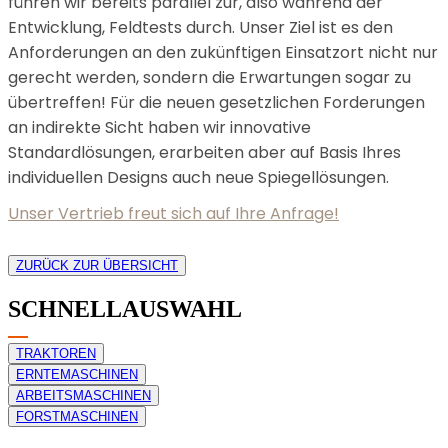
führen wir bereits parallel zur, also während der
Entwicklung, Feldtests durch. Unser Ziel ist es den
Anforderungen an den zukünftigen Einsatzort nicht nur
gerecht werden, sondern die Erwartungen sogar zu
übertreffen! Für die neuen gesetzlichen Forderungen
an indirekte Sicht haben wir innovative
Standardlösungen, erarbeiten aber auf Basis Ihres
individuellen Designs auch neue Spiegellösungen.
Unser Vertrieb freut sich auf Ihre Anfrage!
ZURÜCK ZUR ÜBERSICHT
SCHNELLAUSWAHL
TRAKTOREN
ERNTEMASCHINEN
ARBEITSMASCHINEN
FORSTMASCHINEN