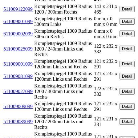
Komplettspiegel 1009 Radius
143 x 231 x
511009122099
Detail
1200 / 300mm Rechts
465
Komplettspiegel 1009 Radius
0 mm x 0
611009001099
Detail
300mm Links
mm x 0 mm
Komplettspiegel 1009 Radius
0 mm x 0
611009002099
Detail
300mm Rechts
mm x 0 mm
Komplettspiegel 1009 Radius
122 x 232 x
511009025099
1200 / 240mm Links und
Detail
382
Rechts
Komplettspiegel 1009 Radius
121 x 232 x
511009001099
Detail
1200mm Links und Rechts
291
Komplettspiegel 1009 Radius
121 x 232 x
511009081099
Detail
1200mm Links und Rechts
291
Komplettspiegel 1009 Radius
122 x 232 x
511009027099
1200 / 300mm Links und
Detail
382
Rechts
Komplettspiegel 1009 Radius
121 x 232 x
511009009099
Detail
1200mm Links und Rechts
291
Komplettspiegel 1009 Radius
121 x 231 x
511009089099
1200 / 200mm Links und
Detail
381
Rechts
Komplettspiegel 1009 Radius
121 x 231 x