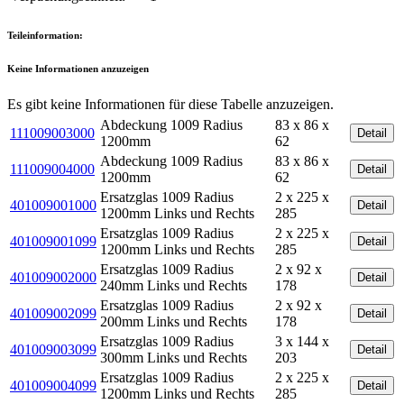
Teileinformation:
Keine Informationen anzuzeigen
Es gibt keine Informationen für diese Tabelle anzuzeigen.
Abdeckung 1009 Radius
83 x 86 x
111009003000
Detail
1200mm
62
Abdeckung 1009 Radius
83 x 86 x
111009004000
Detail
1200mm
62
Ersatzglas 1009 Radius
2 x 225 x
401009001000
Detail
1200mm Links und Rechts
285
Ersatzglas 1009 Radius
2 x 225 x
401009001099
Detail
1200mm Links und Rechts
285
Ersatzglas 1009 Radius
2 x 92 x
401009002000
Detail
240mm Links und Rechts
178
Ersatzglas 1009 Radius
2 x 92 x
401009002099
Detail
200mm Links und Rechts
178
Ersatzglas 1009 Radius
3 x 144 x
401009003099
Detail
300mm Links und Rechts
203
Ersatzglas 1009 Radius
2 x 225 x
401009004099
Detail
1200mm Links und Rechts
285