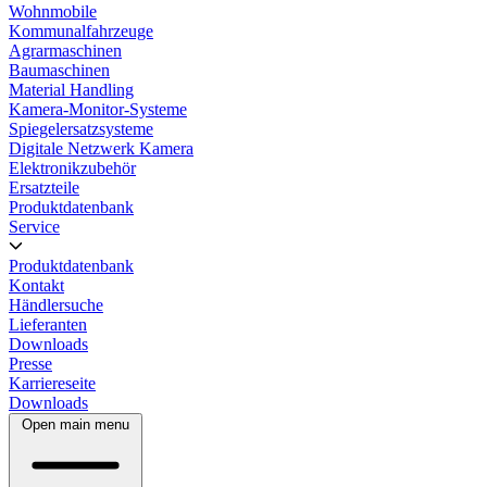
Wohnmobile
Kommunalfahrzeuge
Agrarmaschinen
Baumaschinen
Material Handling
Kamera-Monitor-Systeme
Spiegelersatzsysteme
Digitale Netzwerk Kamera
Elektronikzubehör
Ersatzteile
Produktdatenbank
Service
Produktdatenbank
Kontakt
Händlersuche
Lieferanten
Downloads
Presse
Karriereseite
Downloads
Open main menu