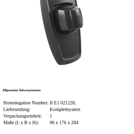
Allgemeine Informationen:
Homologation Number:
II E1 021228,
Lieferumfang:
Komplettsystem
Verpackungseinheit:
1
Maße (L x B x H):
90 x 176 x 284