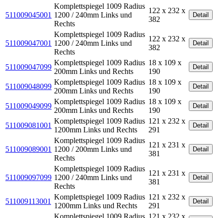
Komplettspiegel 1009 Radius
122 x 232 x
511009045001
1200 / 240mm Links und
Detail
382
Rechts
Komplettspiegel 1009 Radius
122 x 232 x
511009047001
1200 / 240mm Links und
Detail
382
Rechts
Komplettspiegel 1009 Radius
18 x 109 x
511009047099
Detail
200mm Links und Rechts
190
Komplettspiegel 1009 Radius
18 x 109 x
511009048099
Detail
200mm Links und Rechts
190
Komplettspiegel 1009 Radius
18 x 109 x
511009049099
Detail
200mm Links und Rechts
190
Komplettspiegel 1009 Radius
121 x 232 x
511009081001
Detail
1200mm Links und Rechts
291
Komplettspiegel 1009 Radius
121 x 231 x
511009089001
1200 / 200mm Links und
Detail
381
Rechts
Komplettspiegel 1009 Radius
121 x 231 x
511009097099
1200 / 240mm Links und
Detail
381
Rechts
Komplettspiegel 1009 Radius
121 x 232 x
511009113001
Detail
1200mm Links und Rechts
291
Komplettspiegel 1009 Radius
121 x 232 x