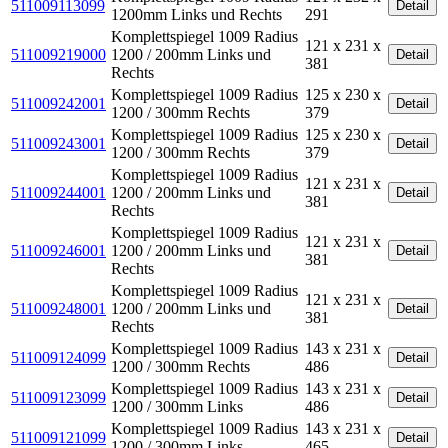
511009113099
Detail
1200mm Links und Rechts
291
Komplettspiegel 1009 Radius
121 x 231 x
511009219000
1200 / 200mm Links und
Detail
381
Rechts
Komplettspiegel 1009 Radius
125 x 230 x
511009242001
Detail
1200 / 300mm Rechts
379
Komplettspiegel 1009 Radius
125 x 230 x
511009243001
Detail
1200 / 300mm Rechts
379
Komplettspiegel 1009 Radius
121 x 231 x
511009244001
1200 / 200mm Links und
Detail
381
Rechts
Komplettspiegel 1009 Radius
121 x 231 x
511009246001
1200 / 200mm Links und
Detail
381
Rechts
Komplettspiegel 1009 Radius
121 x 231 x
511009248001
1200 / 200mm Links und
Detail
381
Rechts
Komplettspiegel 1009 Radius
143 x 231 x
511009124099
Detail
1200 / 300mm Rechts
486
Komplettspiegel 1009 Radius
143 x 231 x
511009123099
Detail
1200 / 300mm Links
486
Komplettspiegel 1009 Radius
143 x 231 x
511009121099
Detail
1200 / 300mm Links
465