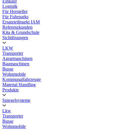
Einkauf
Logistik
Für Hersteller
Für Fuhrparks
Ersatzteilmarkt IAM
Referenzkunden
Kita & Grundschule
Sichtlösungen
LKW
Transporter
Agrarmaschinen
Baumaschinen
Busse
Wohnmobile
Kommunalfahrzeuge
Material Handling
Produkte
Spiegelsysteme
Lkw
Transporter
Busse
Wohnmobile