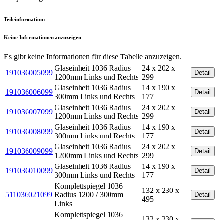
Teileinformation:
Keine Informationen anzuzeigen
Es gibt keine Informationen für diese Tabelle anzuzeigen.
Glaseinheit 1036 Radius
24 x 202 x
191036005099
Detail
1200mm Links und Rechts
299
Glaseinheit 1036 Radius
14 x 190 x
191036006099
Detail
300mm Links und Rechts
177
Glaseinheit 1036 Radius
24 x 202 x
191036007099
Detail
1200mm Links und Rechts
299
Glaseinheit 1036 Radius
14 x 190 x
191036008099
Detail
300mm Links und Rechts
177
Glaseinheit 1036 Radius
24 x 202 x
191036009099
Detail
1200mm Links und Rechts
299
Glaseinheit 1036 Radius
14 x 190 x
191036010099
Detail
300mm Links und Rechts
177
Komplettspiegel 1036
132 x 230 x
511036021099
Radius 1200 / 300mm
Detail
495
Links
Komplettspiegel 1036
132 x 230 x