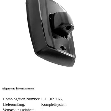
Allgemeine Informationen:
Homologation Number:
II E1 021165,
Lieferumfang:
Komplettsystem
Verpackungseinheit:
1