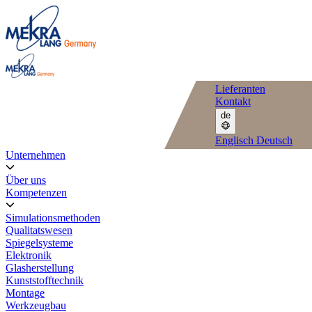
Lieferanten
Kontakt
de
Englisch
Deutsch
Unternehmen
Über uns
Kompetenzen
Simulationsmethoden
Qualitatswesen
Spiegelsysteme
Elektronik
Glasherstellung
Kunststofftechnik
Montage
Werkzeugbau