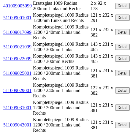
Ersatzglas 1009 Radius
2 x 92 x
401009005099
Detail
200mm Links und Rechts
178
Komplettspiegel 1009 Radius
121 x 232 x
511009001001
Detail
1200mm Links und Rechts
291
Komplettspiegel 1009 Radius
121 x 232 x
511009017099
1200 / 240mm Links und
Detail
382
Rechts
Komplettspiegel 1009 Radius
143 x 231 x
511009021099
Detail
1200 / 300mm Links
465
Komplettspiegel 1009 Radius
143 x 231 x
511009022099
Detail
1200 / 300mm Rechts
465
Komplettspiegel 1009 Radius
121 x 231 x
511009025001
1200 / 200mm Links und
Detail
381
Rechts
Komplettspiegel 1009 Radius
122 x 232 x
511009029001
1200 / 240mm Links und
Detail
382
Rechts
Komplettspiegel 1009 Radius
121 x 231 x
511009031001
1200 / 200mm Links und
Detail
381
Rechts
Komplettspiegel 1009 Radius
121 x 231 x
511009043001
1200 / 200mm Links und
Detail
381
Rechts