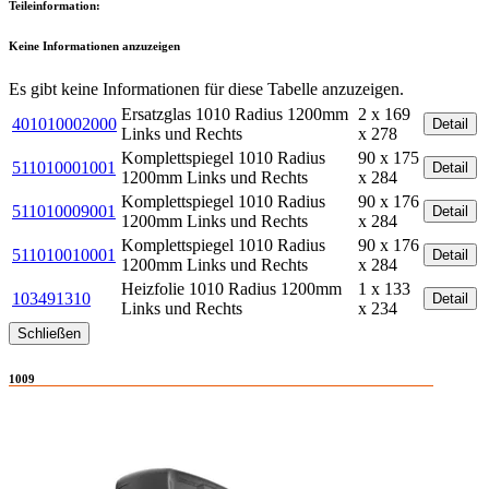
Teileinformation:
Keine Informationen anzuzeigen
Es gibt keine Informationen für diese Tabelle anzuzeigen.
Ersatzglas 1010 Radius 1200mm
2 x 169
401010002000
Detail
Links und Rechts
x 278
Komplettspiegel 1010 Radius
90 x 175
511010001001
Detail
1200mm Links und Rechts
x 284
Komplettspiegel 1010 Radius
90 x 176
511010009001
Detail
1200mm Links und Rechts
x 284
Komplettspiegel 1010 Radius
90 x 176
511010010001
Detail
1200mm Links und Rechts
x 284
Heizfolie 1010 Radius 1200mm
1 x 133
103491310
Detail
Links und Rechts
x 234
Schließen
1009